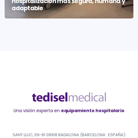
hospitalización más segura, humana y
adaptable
Una visión experta en
equipamiento hospitalario
SANT LLUC, 69-81 08918 BADALONA (BARCELONA · ESPAÑA)