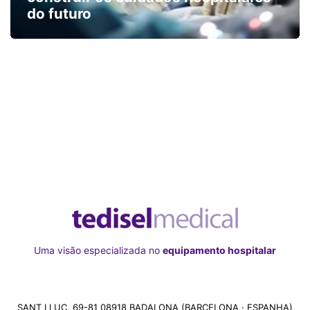
do futuro
Uma visão especializada no
equipamento hospitalar
SANT LLUC, 69-81 08918 BADALONA (BARCELONA · ESPANHA)