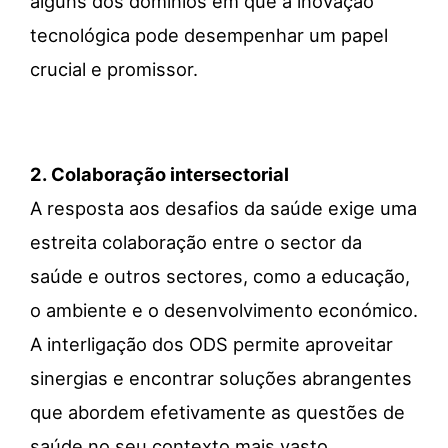
alguns dos domínios em que a inovação
tecnológica pode desempenhar um papel
crucial e promissor.
2.
Colaboração
intersectorial
A resposta aos desafios da saúde exige uma
estreita colaboração entre o sector da
saúde e outros sectores, como a educação,
o ambiente e o desenvolvimento económico.
A interligação dos ODS permite aproveitar
sinergias e encontrar soluções abrangentes
que abordem efetivamente as questões de
saúde no seu contexto mais vasto.