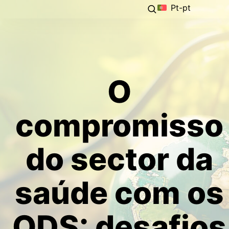
Pt-pt
O
compromisso
do sector da
saúde com os
ODS: desafios