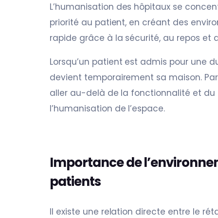
L’humanisation des hôpitaux se concent
priorité au patient, en créant des envir
rapide grâce à la sécurité, au repos et a
Lorsqu’un patient est admis pour une 
devient temporairement sa maison. Par
aller au-delà de la fonctionnalité et d
l’humanisation de l’espace.
Importance de l’environnem
patients
Il existe une relation directe entre le r