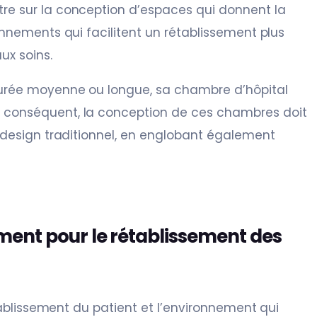
re sur la conception d’espaces qui donnent la
onnements qui facilitent un rétablissement plus
ux soins.
durée moyenne ou longue, sa chambre d’hôpital
 conséquent, la conception de ces chambres doit
u design traditionnel, en englobant également
ent pour le rétablissement des
établissement du patient et l’environnement qui