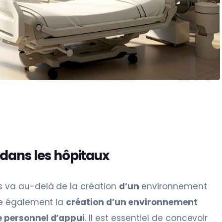
dans les hôpitaux
s va au-delà de la création
d’un
environnement
que également la
création d’un environnement
e personnel d’appui
. Il est essentiel de concevoir