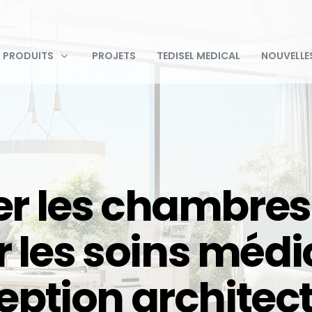
PRODUITS
PROJETS
TEDISEL MEDICAL
NOUVELLE
 les chambres 
 les soins médi
oc opératoire logiciel
Unité
d’approvissionnemen
ption architec
ermes
plafond
Column