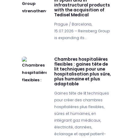
in Spain and in
infrastructural products
with the acquisition of
Tedisel Medical
Prague / Barcelona,
15.07.2026 – Reinsberg Group
is expanding its...
Chambres hospitalières
flexibles : gaines tête de
lit techniques pour une
hospitalisation plus sûre,
plus humaine et plus
adaptable
Gaines tête de lit techniques
pour créer des chambres
hospitalières plus flexibles,
sûres et humaines, en
intégrant gaz médicaux,
électricité, données,
éclairage et appel patient-