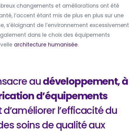
ombreux changements et améliorations ont été
anté, l’accent étant mis de plus en plus sur une
he, s’éloignant de l’environnement excessivement
 également dans le choix des équipements
velle
architecture humanisée
.
nsacre au
développement, à
abrication d’équipements
 d’améliorer l’efficacité du
des soins de qualité aux