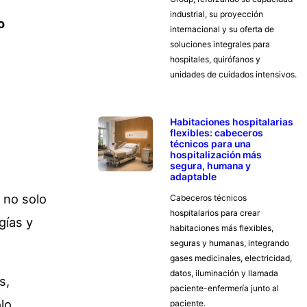
industrial, su proyección
internacional y su oferta de
soluciones integrales para
hospitales, quirófanos y
unidades de cuidados intensivos.
Habitaciones hospitalarias
flexibles: cabeceros
técnicos para una
hospitalización más
segura, humana y
adaptable
o no solo
Cabeceros técnicos
hospitalarios para crear
gías y
habitaciones más flexibles,
seguras y humanas, integrando
gases medicinales, electricidad,
datos, iluminación y llamada
s,
paciente-enfermería junto al
lo
paciente.