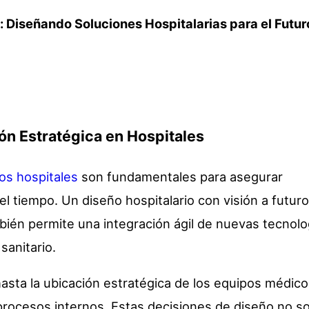
ión Estratégica en Hospitales
los hospitales
son fundamentales para asegurar
el tiempo. Un diseño hospitalario con visión a futur
ambién permite una integración ágil de nuevas tecnolo
sanitario.
asta la ubicación estratégica de los equipos médico
procesos internos. Estas decisiones de diseño no so