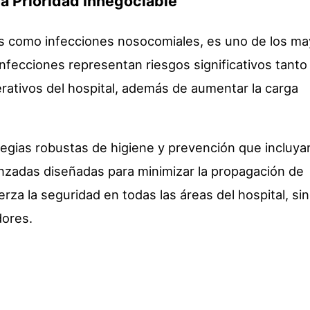
a Prioridad Innegociable
 como infecciones nosocomiales, es uno de los m
nfecciones representan riesgos significativos tanto 
rativos del hospital, además de aumentar la carga
tegias robustas de higiene y prevención que incluya
anzadas diseñadas para minimizar la propagación de
za la seguridad en todas las áreas del hospital, si
dores.