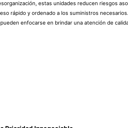
esorganización, estas unidades reducen riesgos as
ceso rápido y ordenado a los suministros necesarios
s pueden enfocarse en brindar una atención de calid