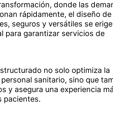
transformación, donde las dem
ionan rápidamente, el diseño de
es, seguros y versátiles se erige
para garantizar servicios de
structurado no solo optimiza la
 personal sanitario, sino que ta
cos y asegura una experiencia m
s pacientes.