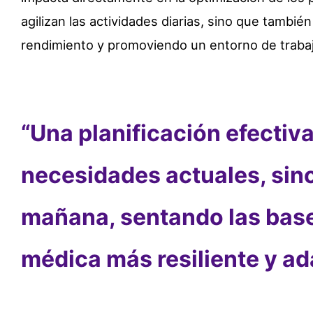
agilizan las actividades diarias, sino que tambié
rendimiento y promoviendo un entorno de trabaj
“Una
planificación efectiv
necesidades actuales, sino
mañana, sentando las bas
médica más resiliente y ad