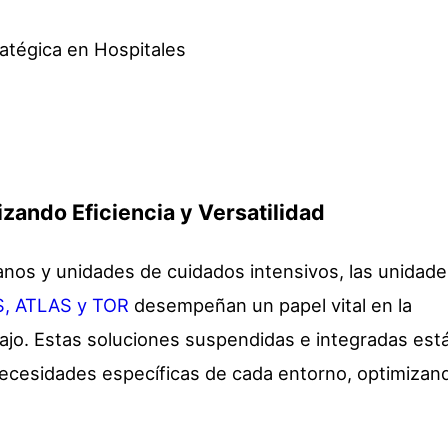
zando Eficiencia y Versatilidad
fanos y unidades de cuidados intensivos, las unidad
S, ATLAS y TOR
desempeñan un papel vital en la
rabajo. Estas soluciones suspendidas e integradas est
 necesidades específicas de cada entorno, optimizand