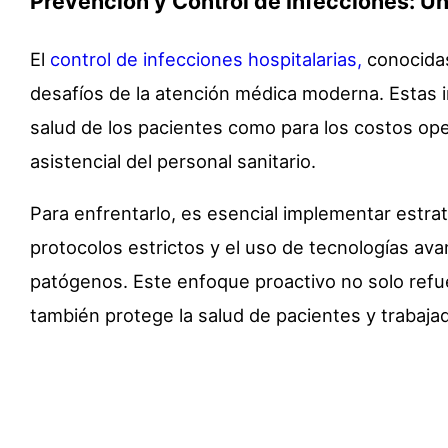
Prevención y Control de Infecciones: Un
El
control de infecciones hospitalarias,
conocidas
desafíos de la atención médica moderna. Estas i
salud de los pacientes como para los costos ope
asistencial del personal sanitario.
Para enfrentarlo, es esencial implementar estra
protocolos estrictos y el uso de tecnologías av
patógenos. Este enfoque proactivo no solo refuer
también protege la salud de pacientes y trabaja