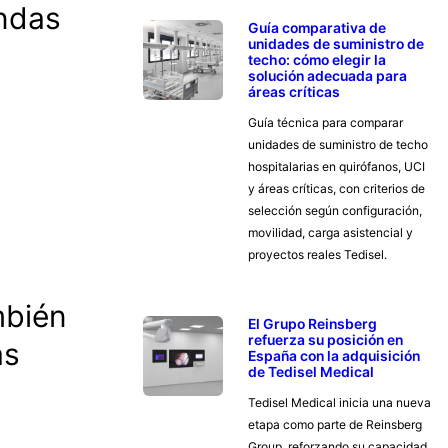
andas
Guía comparativa de
unidades de suministro de
techo: cómo elegir la
solución adecuada para
áreas críticas
Guía técnica para comparar
unidades de suministro de techo
hospitalarias en quirófanos, UCI
y áreas críticas, con criterios de
selección según configuración,
movilidad, carga asistencial y
proyectos reales Tedisel.
mbién
El Grupo Reinsberg
refuerza su posición en
ás
España con la adquisición
de Tedisel Medical
Tedisel Medical inicia una nueva
etapa como parte de Reinsberg
Group, reforzando su capacidad