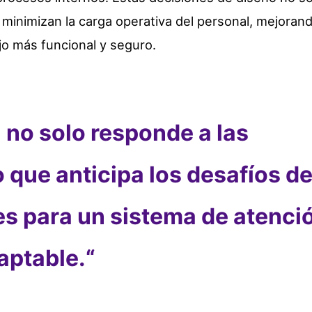
n minimizan la carga operativa del personal, mejoran
o más funcional y seguro.
a
no solo responde a las
 que anticipa los desafíos de
es para un
sistema de atenci
aptable.
“